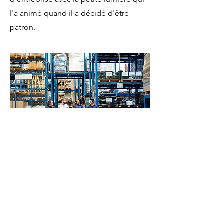
l'a animé quand il a décidé d'être
patron.
L'EQUIPE
Un chef d'entreprise a besoin de son
équipe pour aller plus vite, plus loin
dans son aventure d'entrepreneur mais
une équipe a besoin de son chef