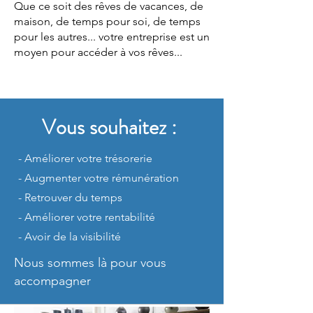
Que ce soit des rêves de vacances, de
maison, de temps pour soi, de temps
pour les autres... votre entreprise est un
moyen pour accéder à vos rêves...
Vous souhaitez :
- Améliorer votre trésorerie
- Augmenter votre rémunération
- Retrouver du temps
- Améliorer votre rentabilité
- Avoir de la visibilité
Nous sommes là pour vous
accompagner